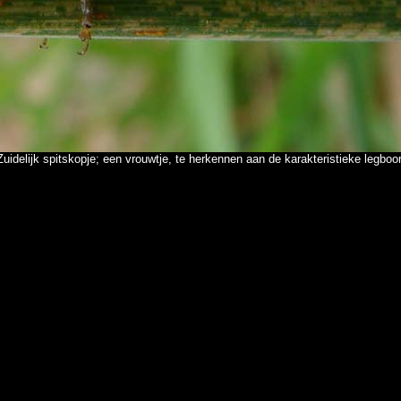
Zuidelijk spitskopje; een vrouwtje, te herkennen aan de karakteristieke legboor